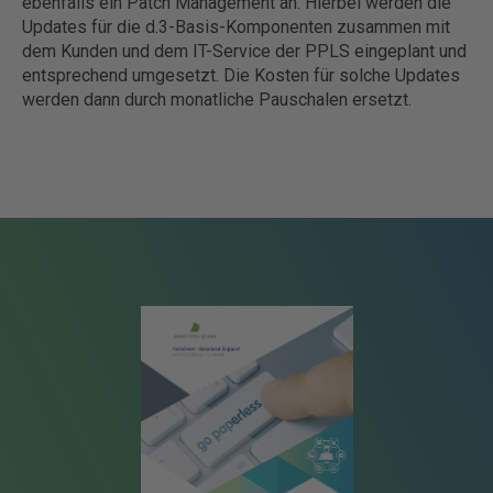
ebenfalls ein Patch Management an. Hierbei werden die
Updates für die d.3-Basis-Komponenten zusammen mit
dem Kunden und dem IT-Service der PPLS eingeplant und
entsprechend umgesetzt. Die Kosten für solche Updates
werden dann durch monatliche Pauschalen ersetzt.