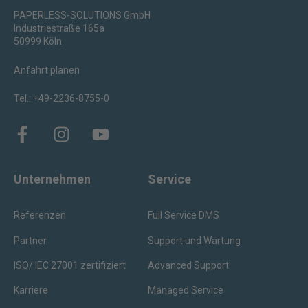
PAPERLESS-SOLUTIONS GmbH
Industriestraße 165a
50999 Köln
Anfahrt planen
Tel.: +49-2236-8755-0
Unternehmen
Service
Referenzen
Full Service DMS
Partner
Support und Wartung
ISO/ IEC 27001 zertifiziert
Advanced Support
Karriere
Managed Service