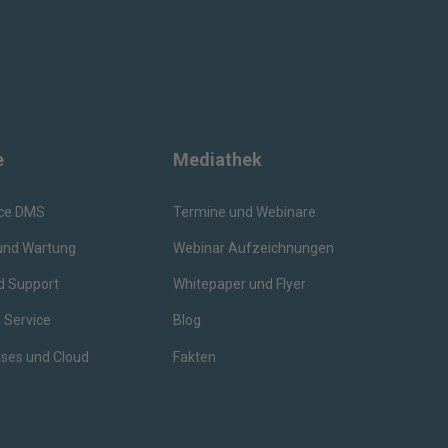
e
Mediathek
ice DMS
Termine und Webinare
und Wartung
Webinar Aufzeichnungen
 Support
Whitepaper und Flyer
Service
Blog
ses und Cloud
Fakten