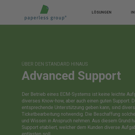
LÖSUNGEN
I
ÜBER DEN STANDARD HINAUS
Advanced Support
Der Betrieb eines ECM-Systems ist keine leichte Auf
diverses Know-how, aber auch einen guten Support. D
entsprechende Unterstützung geben kann, sind divers
Ticketbearbeitung notwendig. Die Beschaffung solcher
und Wissen in Anspruch nehmen. Aus diesem Grund h
Support etabliert, welcher dem Kunden diverse Aufg
entlasten soll.