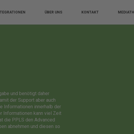
NTEGRATIONEN
ÜBER UNS
KONTAKT
MEDIAT
gabe und benötigt daher
amit der Support aber auch
e Informationen innerhalb der
 Informationen kann viel Zeit
at die PPLS den Advanced
aben abnehmen und diesen so