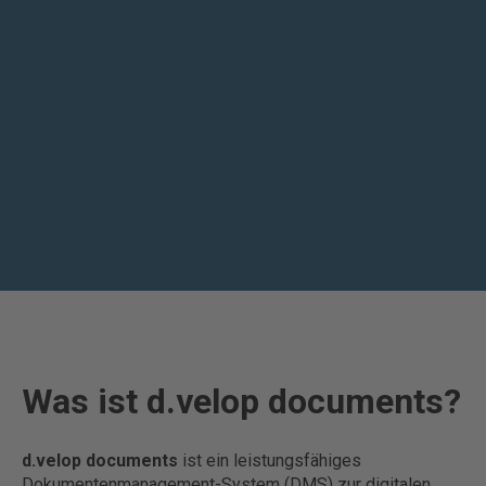
Was ist d.velop documents?
d.velop documents
ist ein leistungsfähiges
Dokumentenmanagement-System (DMS) zur digitalen