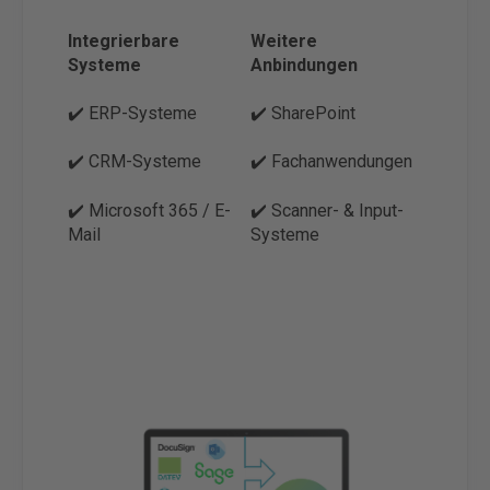
Integrierbare
Weitere
Systeme
Anbindungen
✔️ ERP-Systeme
✔️ SharePoint
✔️ CRM-Systeme
✔️ Fachanwendungen
✔️ Microsoft 365 / E-
✔️ Scanner- & Input-
Mail
Systeme