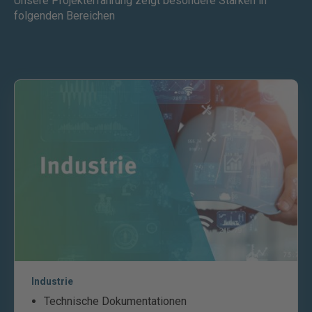
Unsere Projekterfahrung zeigt besondere Stärken in
folgenden Bereichen
Industrie
Technische Dokumentationen